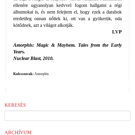
ellenére ugyanolyan kedvvel fogom hallgatni a régi
albumokat is, és nem felejtem el, hogy ezek a darabok
eredetileg onnan nőttek ki, ott van a gyökerük, oda
kötődnek, azt a világot alkotják.
LVP
Amorphis: Magic & Mayhem. Tales from the Early
Years.
Nuclear Blast, 2010.
Kulcsszavak:
Amorphis
KERESÉS
ARCHÍVUM