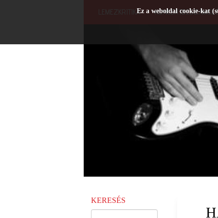
Ez a weboldal cookie-kat (s
LEMEZKRITIKA
KONCERTBESZÁMOL
KERESÉS
H