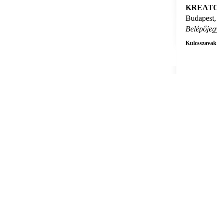
KREATO
Budapest,
Belépőjeg
Kulcsszavak