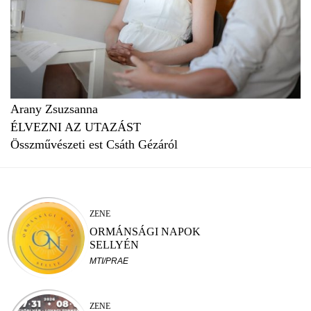
Arany Zsuzsanna
ÉLVEZNI AZ UTAZÁST
Összművészeti est Csáth Gézáról
ZENE
ORMÁNSÁGI NAPOK
SELLYÉN
MTI/PRAE
ZENE