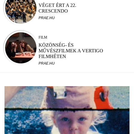
VÉGET ÉRT A 22.
CRESCENDO
PRAE.HU
FILM
KÖZÖNSÉG- ÉS
MŰVÉSZFILMEK A VERTIGO
FILMHÉTEN
PRAE.HU