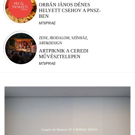
ORBÁN JÁNOS DÉNES
HELYETT CSEHOV A PNSZ-
BEN
MTI/PRAE
ZENE, IRODALOM, SZÍNHÁZ,
ART&DESIGN
ARTPIKNIK A CEREDI
MŰVÉSZTELEPEN
MTI/PRAE