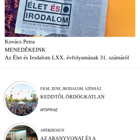
Kovács Petra
MENEDÉKEINK
Az Élet és Irodalom LXX. évfolyamának 31. számáról
FILM, ZENE, IRODALOM, SZÍNHÁZ
KEDDTŐL ÖRDÖGKATLAN
MTI/PRAE
ART&DESIGN
AZ ARANYVONAT ÉS A