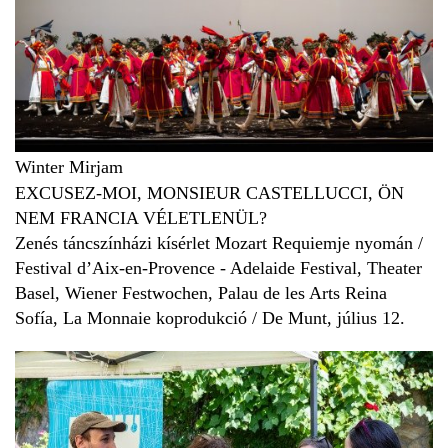
Winter Mirjam
EXCUSEZ-MOI, MONSIEUR CASTELLUCCI, ÖN
NEM FRANCIA VÉLETLENÜL?
Zenés táncszínházi kísérlet Mozart Requiemje nyomán /
Festival d’Aix-en-Provence - Adelaide Festival, Theater
Basel, Wiener Festwochen, Palau de les Arts Reina
Sofía, La Monnaie koprodukció / De Munt, július 12.