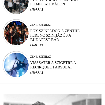
FILMFESZTIVÁLON
MTI/PRAE
ZENE, SZÍNHÁZ
EGY SZÍNPADON A ZENTHE
FERENC SZÍNHÁZ ÉS A
BUDAPEST BÁR
PRAE.HU
ZENE, SZÍNHÁZ
VISSZATÉR A SZIGETRE A
RECIRQUEL TÁRSULAT
MTI/PRAE