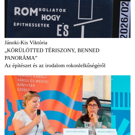
Jánoki-Kis Viktória
„KÖRÜLÖTTED TÉRISZONY, BENNED
PANORÁMA”
Az építészet és az irodalom rokonlelkűségéről