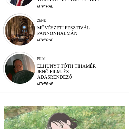
MTI/PRAE
ZENE
MŰVÉSZETI FESZTIVÁL
PANNONHALMÁN
MTI/PRAE
FILM
ELHUNYT TÓTH TIHAMÉR
JENŐ FILM- ÉS
ADÁSRENDEZŐ
MTI/PRAE