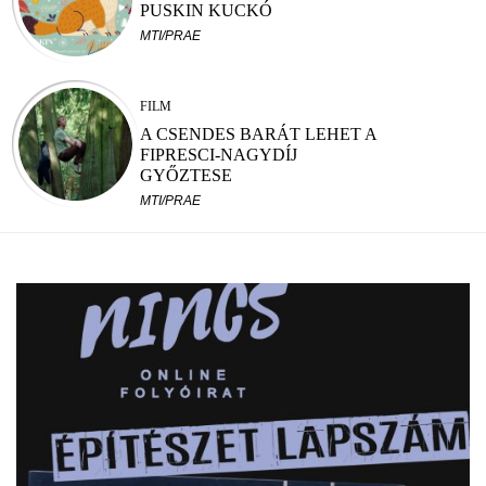
PUSKIN KUCKÓ
MTI/PRAE
FILM
A CSENDES BARÁT LEHET A
FIPRESCI-NAGYDÍJ
GYŐZTESE
MTI/PRAE