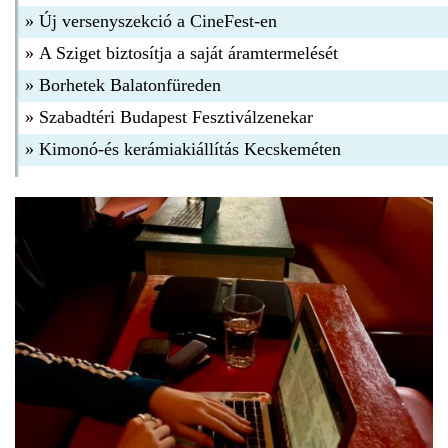
»
Új versenyszekció a CineFest-en
»
A Sziget biztosítja a saját áramtermelését
»
Borhetek Balatonfüreden
»
Szabadtéri Budapest Fesztiválzenekar
»
Kimonó-és kerámiakiállítás Kecskeméten