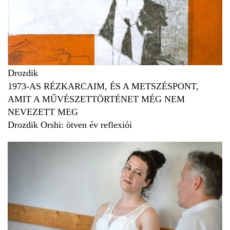
Drozdik
1973-AS RÉZKARCAIM, ÉS A METSZÉSPONT,
AMIT A MŰVÉSZETTÖRTÉNET MÉG NEM
NEVEZETT MEG
Drozdik Orshi: ötven év reflexiói