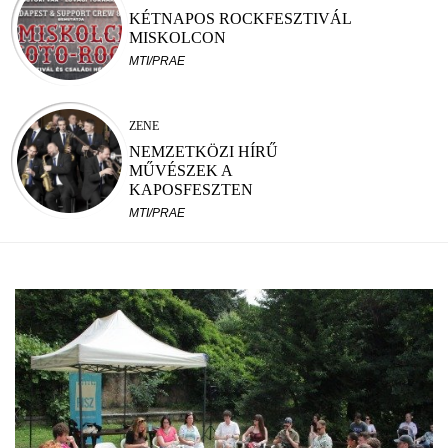
KÉTNAPOS ROCKFESZTIVÁL
MISKOLCON
MTI/PRAE
ZENE
NEMZETKÖZI HÍRŰ
MŰVÉSZEK A
KAPOSFESZTEN
MTI/PRAE