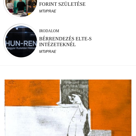
FORINT SZÜLETÉSE
MTI/PRAE
IRODALOM
BÉRRENDEZÉS ELTE-S
INTÉZETEKNÉL
MTI/PRAE