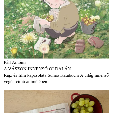
Páll Antónia
A VÁSZON INNENSŐ OLDALÁN
Rajz és film kapcsolata Sunao Katabuchi A világ innenső
végén című animéjében