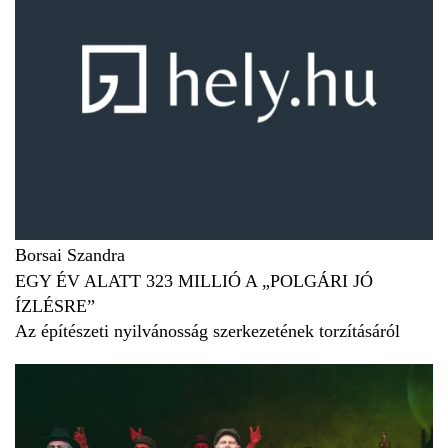
Borsai Szandra
EGY ÉV ALATT 323 MILLIÓ A „POLGÁRI JÓ
ÍZLÉSRE”
Az építészeti nyilvánosság szerkezetének torzításáról