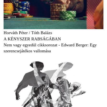
Horváth Péter
/
Tóth Balázs
A KÉNYSZER RABSÁGÁBAN
Nem vagy egyedül cikksorozat - Edward Berger: Egy
szerencsejátékos vallomása