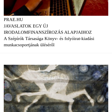
PRAE.HU
JAVASLATOK EGY ÚJ
IRODALOMFINANSZÍROZÁS ALAPJAIHOZ
A Szépírók Társasága Könyv- és folyóirat-kiadási
munkacsoportjának üléséről