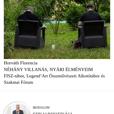
Horváth Florencia
NÉHÁNY VILLANÁS, NYÁRI ÉLMÉNYEIM
FISZ-tábor, Legend’Art Összművészeti Alkotótábor és
Szakmai Fórum
IRODALOM