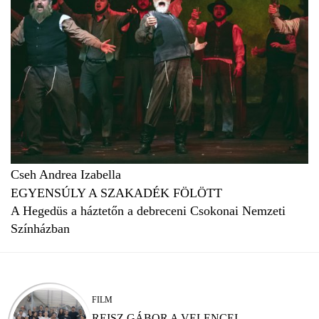
Cseh Andrea Izabella
EGYENSÚLY A SZAKADÉK FÖLÖTT
A Hegedüs a háztetőn a debreceni Csokonai Nemzeti
Színházban
FILM
REISZ GÁBOR A VELENCEI