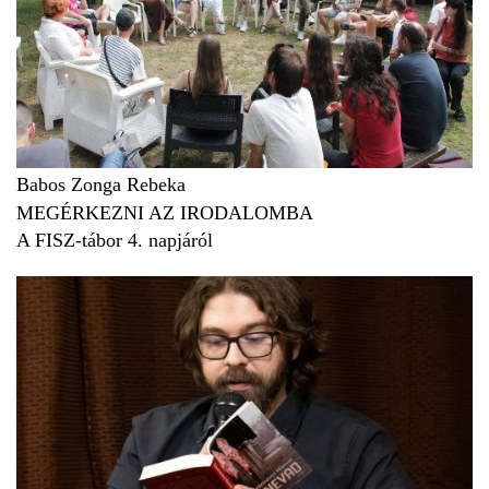
Babos Zonga Rebeka
MEGÉRKEZNI AZ IRODALOMBA
A FISZ-tábor 4. napjáról