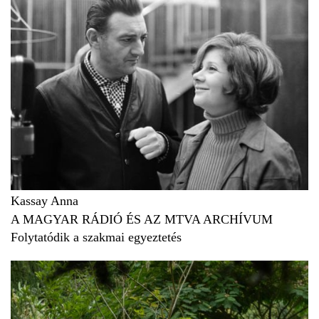
Kassay Anna
A MAGYAR RÁDIÓ ÉS AZ MTVA ARCHÍVUM
Folytatódik a szakmai egyeztetés