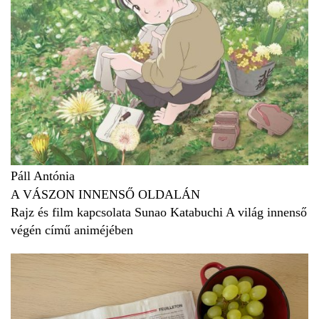
Páll Antónia
A VÁSZON INNENSŐ OLDALÁN
Rajz és film kapcsolata Sunao Katabuchi A világ innenső
végén című animéjében