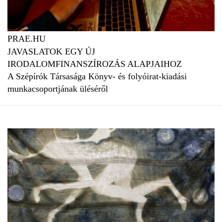
PRAE.HU
JAVASLATOK EGY ÚJ
IRODALOMFINANSZÍROZÁS ALAPJAIHOZ
A Szépírók Társasága Könyv- és folyóirat-kiadási
munkacsoportjának üléséről