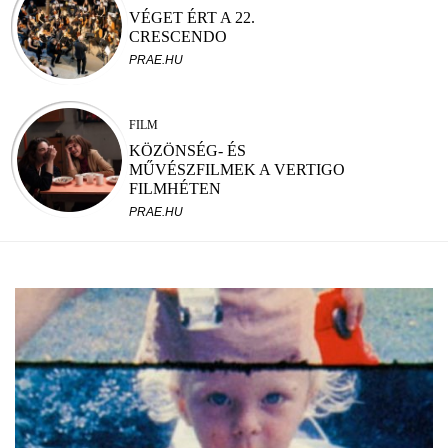
VÉGET ÉRT A 22.
CRESCENDO
PRAE.HU
FILM
KÖZÖNSÉG- ÉS
MŰVÉSZFILMEK A VERTIGO
FILMHÉTEN
PRAE.HU