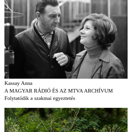
Kassay Anna
A MAGYAR RÁDIÓ ÉS AZ MTVA ARCHÍVUM
Folytatódik a szakmai egyeztetés