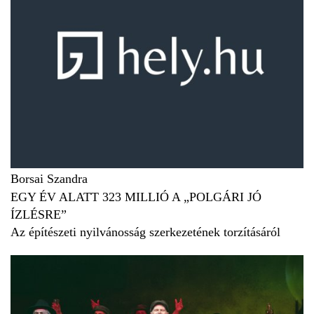
Borsai Szandra
EGY ÉV ALATT 323 MILLIÓ A „POLGÁRI JÓ
ÍZLÉSRE”
Az építészeti nyilvánosság szerkezetének torzításáról