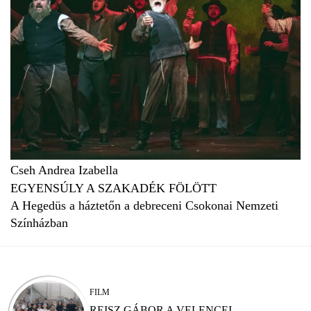
Cseh Andrea Izabella
EGYENSÚLY A SZAKADÉK FÖLÖTT
A Hegedüs a háztetőn a debreceni Csokonai Nemzeti
Színházban
FILM
REISZ GÁBOR A VELENCEI