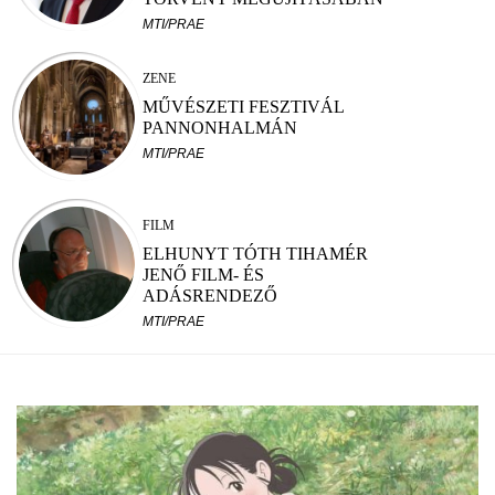
MTI/PRAE
ZENE
MŰVÉSZETI FESZTIVÁL
PANNONHALMÁN
MTI/PRAE
FILM
ELHUNYT TÓTH TIHAMÉR
JENŐ FILM- ÉS
ADÁSRENDEZŐ
MTI/PRAE