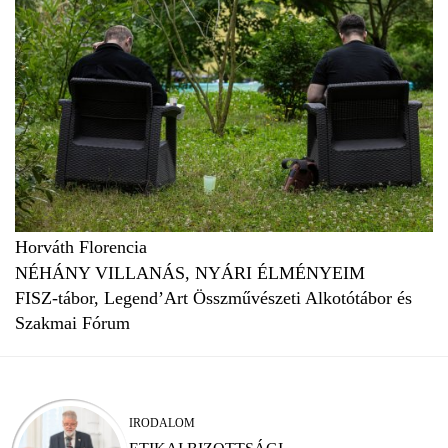
Horváth Florencia
NÉHÁNY VILLANÁS, NYÁRI ÉLMÉNYEIM
FISZ-tábor, Legend’Art Összművészeti Alkotótábor és
Szakmai Fórum
IRODALOM