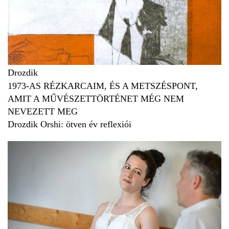
Drozdik
1973-AS RÉZKARCAIM, ÉS A METSZÉSPONT,
AMIT A MŰVÉSZETTÖRTÉNET MÉG NEM
NEVEZETT MEG
Drozdik Orshi: ötven év reflexiói