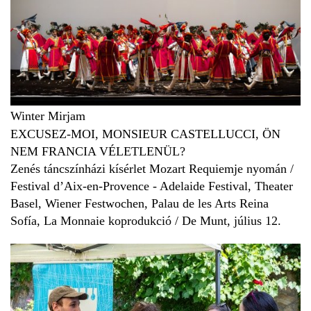
Winter Mirjam
EXCUSEZ-MOI, MONSIEUR CASTELLUCCI, ÖN
NEM FRANCIA VÉLETLENÜL?
Zenés táncszínházi kísérlet Mozart Requiemje nyomán /
Festival d’Aix-en-Provence - Adelaide Festival, Theater
Basel, Wiener Festwochen, Palau de les Arts Reina
Sofía, La Monnaie koprodukció / De Munt, július 12.