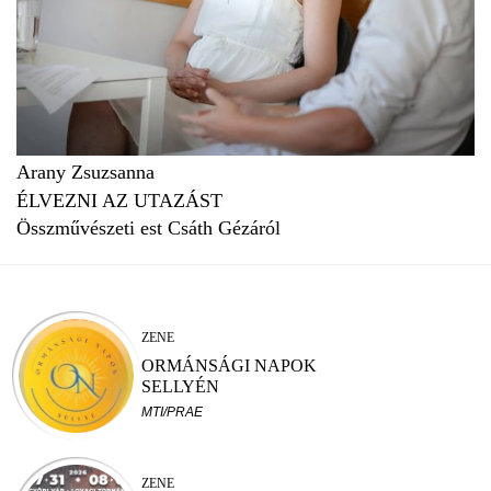
Arany Zsuzsanna
ÉLVEZNI AZ UTAZÁST
Összművészeti est Csáth Gézáról
ZENE
ORMÁNSÁGI NAPOK
SELLYÉN
MTI/PRAE
ZENE