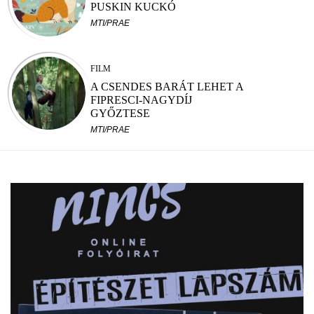
PUSKIN KUCKÓ
MTI/PRAE
FILM
A CSENDES BARÁT LEHET A
FIPRESCI-NAGYDÍJ
GYŐZTESE
MTI/PRAE