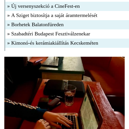
»
Új versenyszekció a CineFest-en
»
A Sziget biztosítja a saját áramtermelését
»
Borhetek Balatonfüreden
»
Szabadtéri Budapest Fesztiválzenekar
»
Kimonó-és kerámiakiállítás Kecskeméten