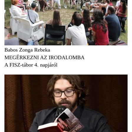
Babos Zonga Rebeka
MEGÉRKEZNI AZ IRODALOMBA
A FISZ-tábor 4. napjáról