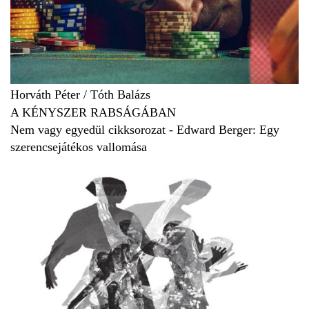
Horváth Péter
/
Tóth Balázs
A KÉNYSZER RABSÁGÁBAN
Nem vagy egyedül cikksorozat - Edward Berger: Egy
szerencsejátékos vallomása