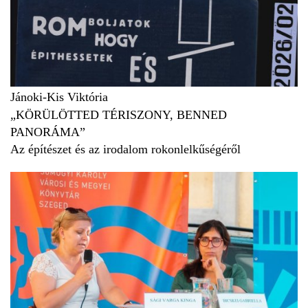
Jánoki-Kis Viktória
„KÖRÜLÖTTED TÉRISZONY, BENNED
PANORÁMA”
Az építészet és az irodalom rokonlelkűségéről