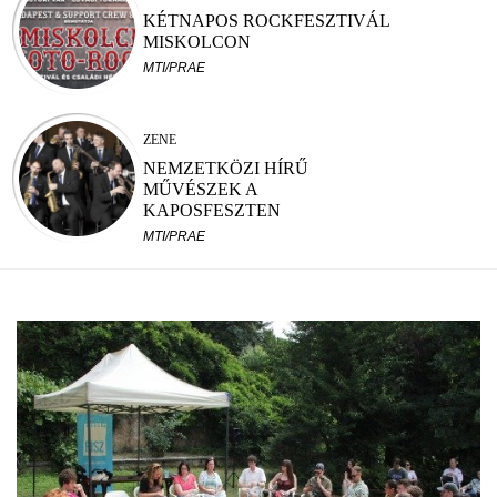
KÉTNAPOS ROCKFESZTIVÁL
MISKOLCON
MTI/PRAE
ZENE
NEMZETKÖZI HÍRŰ
MŰVÉSZEK A
KAPOSFESZTEN
MTI/PRAE