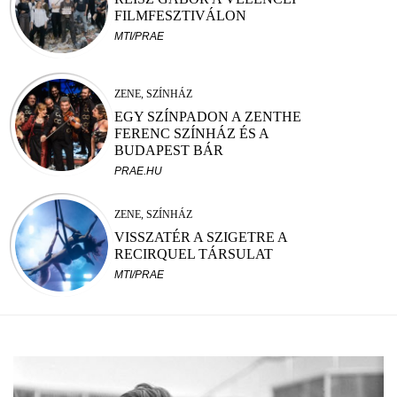
FILMFESZTIVÁLON
MTI/PRAE
ZENE, SZÍNHÁZ
EGY SZÍNPADON A ZENTHE
FERENC SZÍNHÁZ ÉS A
BUDAPEST BÁR
PRAE.HU
ZENE, SZÍNHÁZ
VISSZATÉR A SZIGETRE A
RECIRQUEL TÁRSULAT
MTI/PRAE