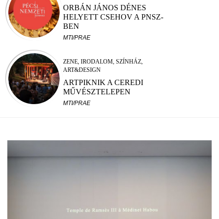
ORBÁN JÁNOS DÉNES
HELYETT CSEHOV A PNSZ-
BEN
MTI/PRAE
ZENE, IRODALOM, SZÍNHÁZ,
ART&DESIGN
ARTPIKNIK A CEREDI
MŰVÉSZTELEPEN
MTI/PRAE