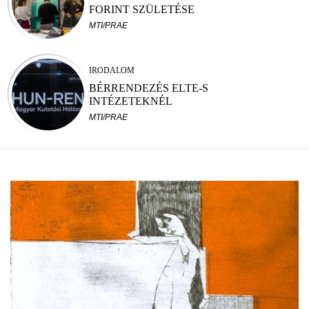
FORINT SZÜLETÉSE
MTI/PRAE
IRODALOM
BÉRRENDEZÉS ELTE-S
INTÉZETEKNÉL
MTI/PRAE