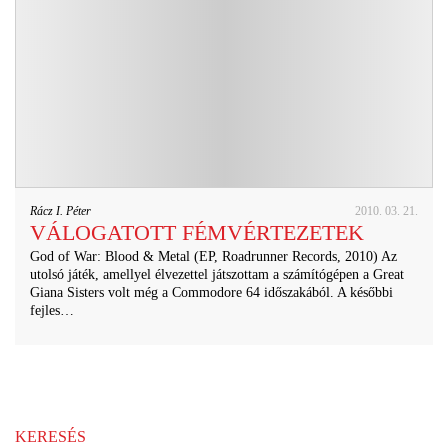
Rácz I. Péter
2010. 03. 21.
VÁLOGATOTT FÉMVÉRTEZETEK
God of War: Blood & Metal (EP, Roadrunner Records, 2010) Az
utolsó játék, amellyel élvezettel játszottam a számítógépen a Great
Giana Sisters volt még a Commodore 64 időszakából. A későbbi
fejles…
KERESÉS