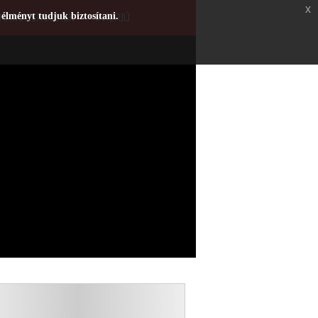
x
 élményt tudjuk biztosítani.
HATÁRTERÜLETEK
INTERJÚ