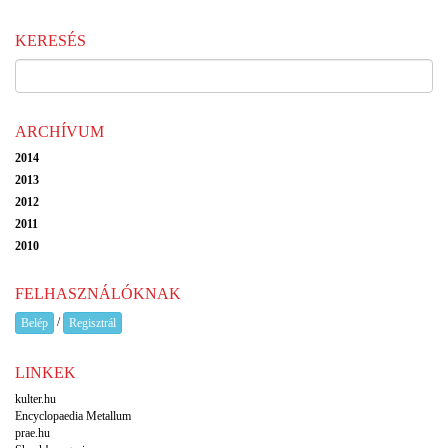
KERESÉS
ARCHÍVUM
2014
2013
2012
2011
2010
FELHASZNÁLÓKNAK
/
Belép
Regisztrál
LINKEK
kulter.hu
Encyclopaedia Metallum
prae.hu