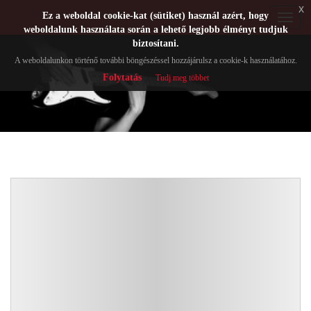
x
Ez a weboldal cookie-kat (sütiket) használ azért, hogy
Toggle
weboldalunk használata során a lehető legjobb élményt tudjuk
navigat
biztosítani.
A weboldalunkon történő további böngészéssel hozzájárulsz a cookie-k használatához.
Folytatás
Tudj meg többet