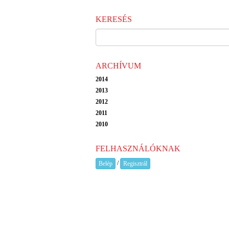
KERESÉS
ARCHÍVUM
2014
2013
2012
2011
2010
FELHASZNÁLÓKNAK
/
Belép
Regisztrál