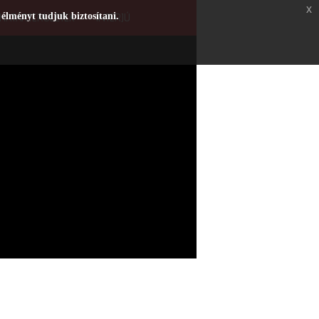
x
 élményt tudjuk biztosítani.
HATÁRTERÜLETEK
INTERJÚ