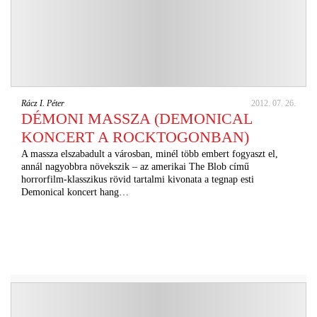
Rácz I. Péter
2012. 07. 26.
DÉMONI MASSZA (DEMONICAL
KONCERT A ROCKTOGONBAN)
A massza elszabadult a városban, minél több embert fogyaszt el,
annál nagyobbra növekszik – az amerikai The Blob című
horrorfilm-klasszikus rövid tartalmi kivonata a tegnap esti
Demonical koncert hang…