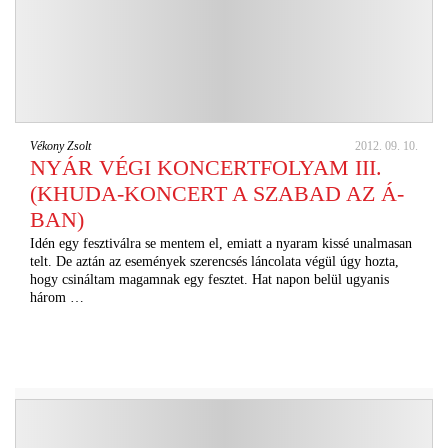
Vékony Zsolt
2012. 09. 10.
NYÁR VÉGI KONCERTFOLYAM III.
(KHUDA-KONCERT A SZABAD AZ Á-
BAN)
Idén egy fesztiválra se mentem el, emiatt a nyaram kissé unalmasan
telt. De aztán az események szerencsés láncolata végül úgy hozta,
hogy csináltam magamnak egy fesztet. Hat napon belül ugyanis
három …