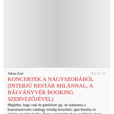
Vékony Zsolt
2012. 02. 20.
KONCERTEK A NAGYSZOBÁBÓL
(INTERJÚ RESTÁR MILÁNNAL, A
BÁLVÁNYVÉR BOOKING
SZERVEZŐJÉVEL)
Meglehet, hogy csak én gondolom így, de számomra a
koncertszervezés valahogy mindig bonyolult, igen kemény és