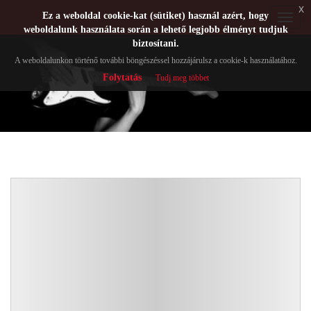
x
Ez a weboldal cookie-kat (sütiket) használ azért, hogy
Toggle
weboldalunk használata során a lehető legjobb élményt tudjuk
navigat
biztosítani.
A weboldalunkon történő további böngészéssel hozzájárulsz a cookie-k használatához.
Folytatás
Tudj meg többet