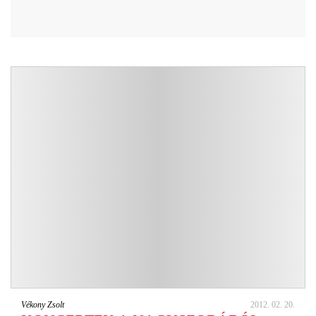
Vékony Zsolt
2012. 02. 20.