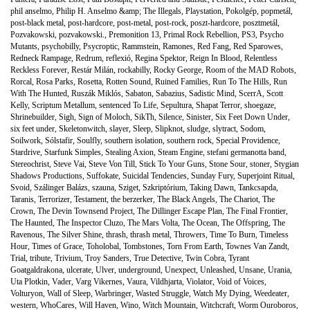
phil anselmo
,
Philip H. Anselmo &amp; The Illegals
,
Playstation
,
Pokolgép
,
popmetál
,
post-black metal
,
post-hardcore
,
post-metal
,
post-rock
,
poszt-hardcore
,
posztmetál
,
Pozvakowski
,
pozvakowski.
,
Premonition 13
,
Primal Rock Rebellion
,
PS3
,
Psycho
Mutants
,
psychobilly
,
Psycroptic
,
Rammstein
,
Ramones
,
Red Fang
,
Red Sparowes
,
Redneck Rampage
,
Redrum
,
reflexió
,
Regina Spektor
,
Reign In Blood
,
Relentless
Reckless Forever
,
Restár Milán
,
rockabilly
,
Rocky George
,
Room of the MAD Robots
,
Rorcal
,
Rosa Parks
,
Rosetta
,
Rotten Sound
,
Ruined Families
,
Run To The Hills
,
Run
With The Hunted
,
Ruszák Miklós
,
Sabaton
,
Sabazius
,
Sadistic Mind
,
ScerrA
,
Scott
Kelly
,
Scriptum Metallum
,
sentenced To Life
,
Sepultura
,
Shapat Terror
,
shoegaze
,
Shrinebuilder
,
Sigh
,
Sign of Moloch
,
SikTh
,
Silence
,
Sinister
,
Six Feet Down Under
,
six feet under
,
Skeletonwitch
,
slayer
,
Sleep
,
Slipknot
,
sludge
,
slytract
,
Sodom
,
Soilwork
,
Sólstafir
,
Soulfly
,
southern isolation
,
southern rock
,
Special Providence
,
Stardrive
,
Starfunk Simples
,
Stealing Axion
,
Steam Engine
,
stefani germanotta band
,
Stereochrist
,
Steve Vai
,
Steve Von Till
,
Stick To Your Guns
,
Stone Sour
,
stoner
,
Stygian
Shadows Productions
,
Suffokate
,
Suicidal Tendencies
,
Sunday Fury
,
Superjoint Ritual
,
Svoid
,
Szálinger Balázs
,
szauna
,
Sziget
,
Szkriptórium
,
Taking Dawn
,
Tankcsapda
,
Taranis
,
Terrorizer
,
Testament
,
the berzerker
,
The Black Angels
,
The Chariot
,
The
Crown
,
The Devin Townsend Project
,
The Dillinger Escape Plan
,
The Final Frontier
,
The Haunted
,
The Inspector Cluzo
,
The Mars Volta
,
The Ocean
,
The Offspring
,
The
Ravenous
,
The Silver Shine
,
thrash
,
thrash metal
,
Throwers
,
Time To Burn
,
Timeless
Hour
,
Times of Grace
,
Toholobal
,
Tombstones
,
Torn From Earth
,
Townes Van Zandt
,
Trial
,
tribute
,
Trivium
,
Troy Sanders
,
True Detective
,
Twin Cobra
,
Tyrant
Goatgaldrakona
,
ulcerate
,
Ulver
,
underground
,
Unexpect
,
Unleashed
,
Unsane
,
Urania
,
Uta Plotkin
,
Vader
,
Varg Vikernes
,
Vaura
,
Vildhjarta
,
Violator
,
Void of Voices
,
Volturyon
,
Wall of Sleep
,
Warbringer
,
Wasted Struggle
,
Watch My Dying
,
Weedeater
,
western
,
WhoCares
,
Will Haven
,
Wino
,
Witch Mountain
,
Witchcraft
,
Worm Ouroboros
,